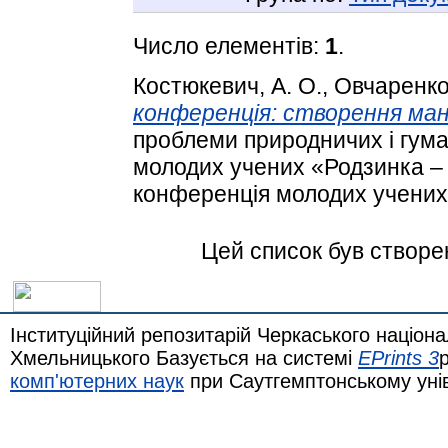
Число елементів:
1
.
Костюкевич, А. О.
,
Овчаренко,
конференція: створення ма
проблеми природничих і гума
молодих учених «Родзинка – 
конференція молодих учених.
Цей список був створ
Інституційний репозитарій Черкаського націона
Хмельницького Базується на системі
EPrints 3
комп'ютерних наук
при Саутгемптонському уні