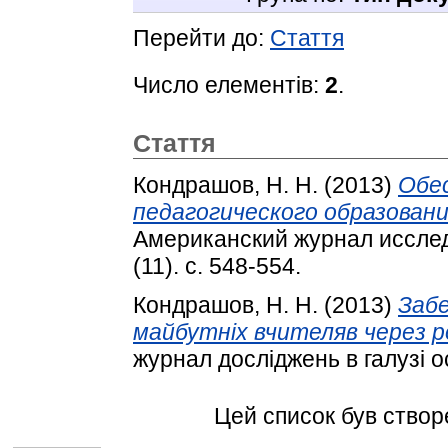
Перейти до:
Стаття
Число елементів:
2
.
Стаття
Кондрашов, Н. Н.
(2013)
Обе
педагогического образован
Американский журнал исслед
(11). с. 548-554.
Кондрашов, Н. Н.
(2013)
Забе
майбутніх вчителяв через р
журнал досліджень в галузі осв
Цей список був ство