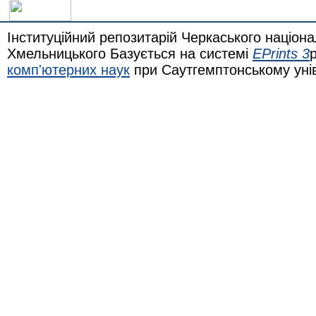
Інституційний репозитарій Черкаського націона
Хмельницького Базується на системі
EPrints 3
комп'ютерних наук
при Саутгемптонському уні