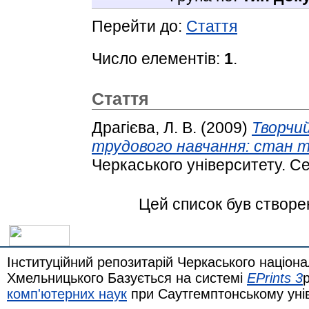
Перейти до:
Стаття
Число елементів:
1
.
Стаття
Драгієва, Л. В.
(2009)
Творчи
трудового навчання: стан 
Черкаського університету. Сер
Цей список був створ
Інституційний репозитарій Черкаського націона
Хмельницького Базується на системі
EPrints 3
комп'ютерних наук
при Саутгемптонському уні