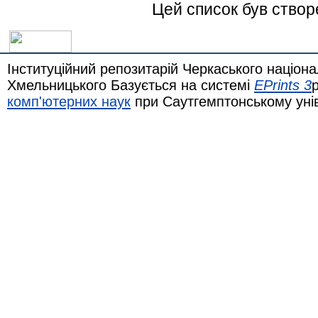
Цей список був ство
Інституційний репозитарій Черкаського націона
Хмельницького Базується на системі
EPrints 3
комп'ютерних наук
при Саутгемптонському уні