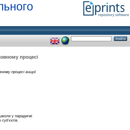
льного
ховному процесі
овному процесі вищої
 школи у парадигмі
 суб’єктів.