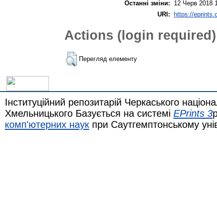
Останні зміни:
12 Черв 2018 
URI:
https://eprints
Actions (login required)
Перегляд елементу
Інституційний репозитарій Черкаського націона
Хмельницького Базується на системі
EPrints 3
комп'ютерних наук
при Саутгемптонському уні