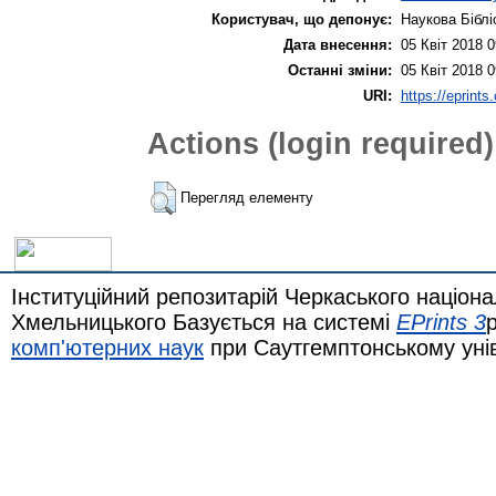
Користувач, що депонує:
Наукова Біблі
Дата внесення:
05 Квіт 2018 0
Останні зміни:
05 Квіт 2018 0
URI:
https://eprints
Actions (login required)
Перегляд елементу
Інституційний репозитарій Черкаського націона
Хмельницького Базується на системі
EPrints 3
комп'ютерних наук
при Саутгемптонському уні