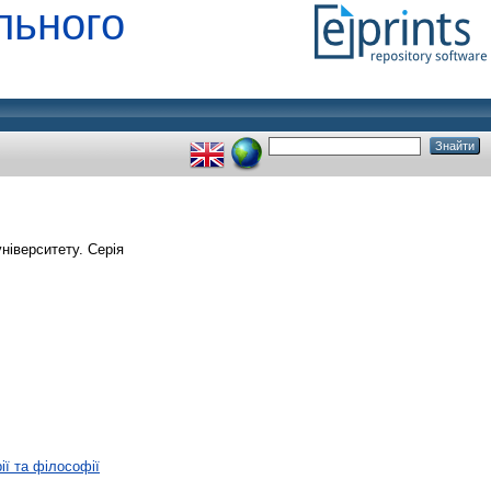
льного
ніверситету. Серія
ії та філософії