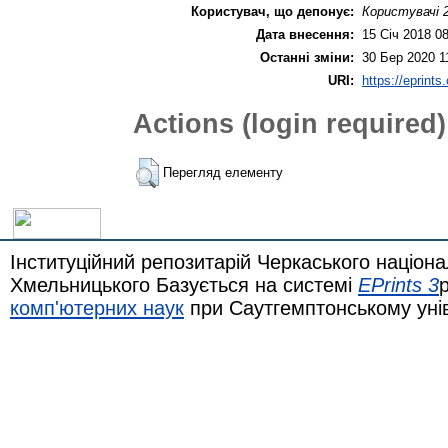
Користувач, що депонує:
Користувачі 2
Дата внесення:
15 Січ 2018 0
Останні зміни:
30 Бер 2020 1
URI:
https://eprints
Actions (login required)
Перегляд елементу
Інституційний репозитарій Черкаського націона
Хмельницького Базується на системі
EPrints 3
комп'ютерних наук
при Саутгемптонському уні