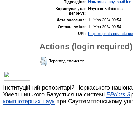
Підрозділи:
Навчально-науковий інсти
Користувач, що
Наукова Бібліотека
депонує:
Дата внесення:
11 Жов 2024 09:54
Останні зміни:
11 Жов 2024 09:54
URI:
https://eprints.cdu.edu.ua
Actions (login required)
Перегляд елементу
Інституційний репозитарій Черкаського націона
Хмельницького Базується на системі
EPrints 3
комп'ютерних наук
при Саутгемптонському уні