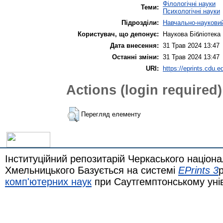
Філологічні науки
Теми:
Психологічні науки
Підрозділи:
Навчально-науковий
Користувач, що депонує:
Наукова Бібліотека
Дата внесення:
31 Трав 2024 13:47
Останні зміни:
31 Трав 2024 13:47
URI:
https://eprints.cdu.e
Actions (login required)
Перегляд елементу
Інституційний репозитарій Черкаського націона
Хмельницького Базується на системі
EPrints 3
комп'ютерних наук
при Саутгемптонському уні