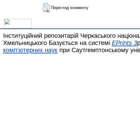
Перегляд елементу
Інституційний репозитарій Черкаського націона
Хмельницького Базується на системі
EPrints 3
комп'ютерних наук
при Саутгемптонському уні