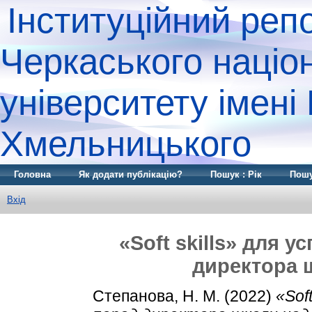
Інституційний реп
Черкаського націо
університету імені
Хмельницького
Головна
Як додати публікацію?
Пошук : Рік
Пошу
Вхід
«Soft skills» для у
директора 
Степанова, Н. М.
(2022)
«Sof