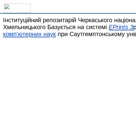
Інституційний репозитарій Черкаського націона
Хмельницького Базується на системі
EPrints 3
комп'ютерних наук
при Саутгемптонському уні