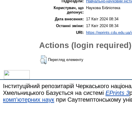
Підрозділи:
Навчально-науковий інсти
Користувач, що
Наукова Бібліотека
депонує:
Дата внесення:
17 Квіт 2024 08:34
Останні зміни:
17 Квіт 2024 08:34
URI:
https://eprints.cdu.edu.ua/
Actions (login required)
Перегляд елементу
Інституційний репозитарій Черкаського націона
Хмельницького Базується на системі
EPrints 3
комп'ютерних наук
при Саутгемптонському уні