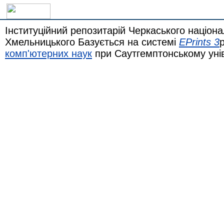
Інституційний репозитарій Черкаського націона
Хмельницького Базується на системі
EPrints 3
комп'ютерних наук
при Саутгемптонському уні