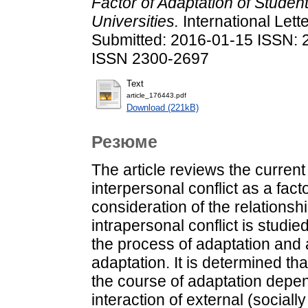
Factor of Adaptation of Student
Universities.
International Lett
Submitted: 2016-01-15 ISSN: 23
ISSN 2300-2697
Text
article_176443.pdf
Download (221kB)
Резюме
The article reviews the current
interpersonal conflict as a fact
consideration of the relationsh
intrapersonal conflict is studied
the process of adaptation and 
adaptation. It is determined tha
the course of adaptation depen
interaction of external (sociall