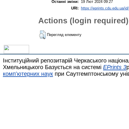
Останні зміни:
19 Лют 2024 09:27
URI:
https://eprints.cdu.edu.ua/id
Actions (login required)
Перегляд елементу
Інституційний репозитарій Черкаського націона
Хмельницького Базується на системі
EPrints 3
комп'ютерних наук
при Саутгемптонському уні