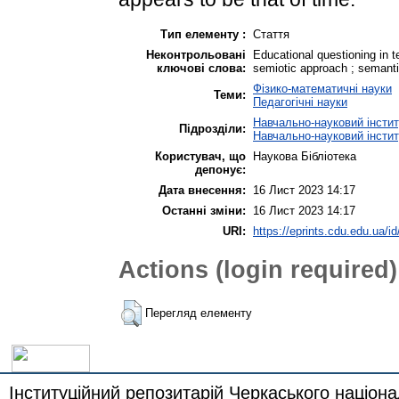
Тип елементу :
Стаття
Неконтрольовані
Educational questioning in t
ключові слова:
semiotic approach ; semanti
Фізико-математичні науки
Теми:
Педагогічні науки
Навчально-науковий інститу
Підрозділи:
Навчально-науковий інстит
Користувач, що
Наукова Бібліотека
депонує:
Дата внесення:
16 Лист 2023 14:17
Останні зміни:
16 Лист 2023 14:17
URI:
https://eprints.cdu.edu.ua/id
Actions (login required)
Перегляд елементу
Інституційний репозитарій Черкаського націона