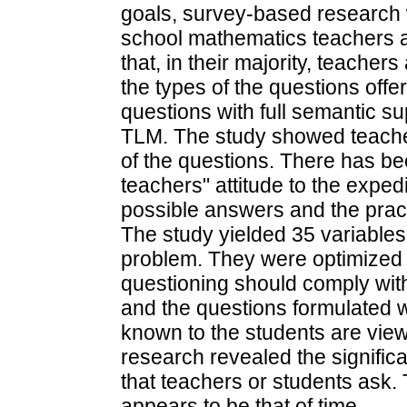
goals, survey-based researc
school mathematics teachers 
that, in their majority, teacher
the types of the questions offe
questions with full semantic su
TLM. The study showed teachers"
of the questions. There has b
teachers" attitude to the exped
possible answers and the pract
The study yielded 35 variables 
problem. They were optimized to
questioning should comply with
and the questions formulated w
known to the students are view
research revealed the signific
that teachers or students ask.
appears to be that of time.