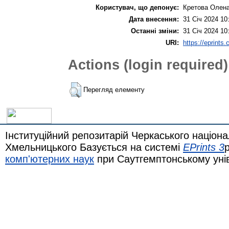
Користувач, що депонує:
Кретова Олена
Дата внесення:
31 Січ 2024 10
Останні зміни:
31 Січ 2024 10
URI:
https://eprints.
Actions (login required)
Перегляд елементу
Інституційний репозитарій Черкаського націона
Хмельницького Базується на системі
EPrints 3
комп'ютерних наук
при Саутгемптонському уні