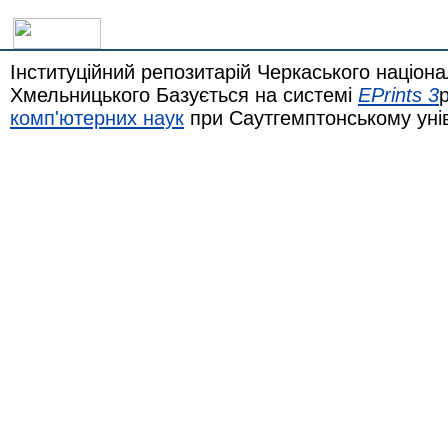
Інституційний репозитарій Черкаського націона
Хмельницького Базується на системі
EPrints 3
комп'ютерних наук
при Саутгемптонському уні