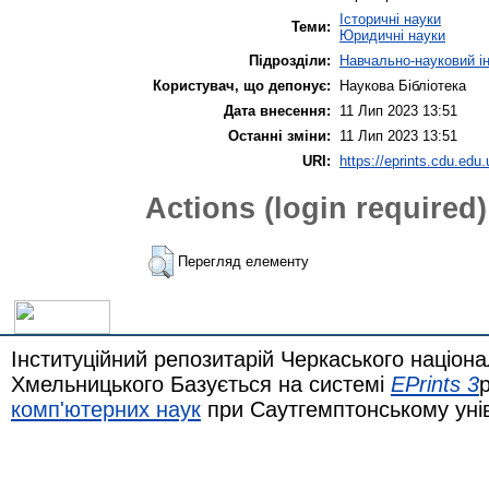
Історичні науки
Теми:
Юридичні науки
Підрозділи:
Навчально-науковий ін
Користувач, що депонує:
Наукова Бібліотека
Дата внесення:
11 Лип 2023 13:51
Останні зміни:
11 Лип 2023 13:51
URI:
https://eprints.cdu.edu.
Actions (login required)
Перегляд елементу
Інституційний репозитарій Черкаського націона
Хмельницького Базується на системі
EPrints 3
комп'ютерних наук
при Саутгемптонському уні