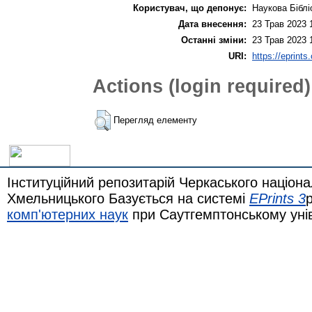
Користувач, що депонує:
Наукова Біблі
Дата внесення:
23 Трав 2023 
Останні зміни:
23 Трав 2023 
URI:
https://eprints
Actions (login required)
Перегляд елементу
Інституційний репозитарій Черкаського націона
Хмельницького Базується на системі
EPrints 3
комп'ютерних наук
при Саутгемптонському уні