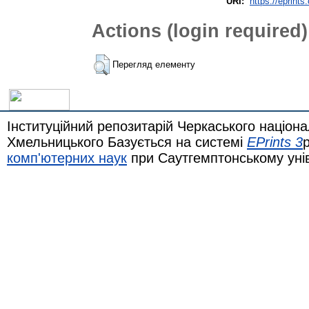
URI:
https://eprints
Actions (login required)
Перегляд елементу
Інституційний репозитарій Черкаського націона
Хмельницького Базується на системі
EPrints 3
комп'ютерних наук
при Саутгемптонському уні