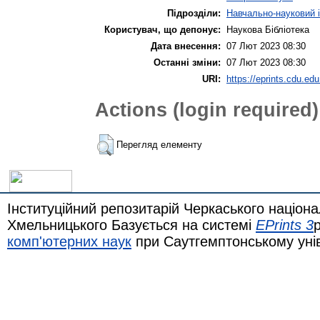
Підрозділи:
Навчально-науковий і
Користувач, що депонує:
Наукова Бібліотека
Дата внесення:
07 Лют 2023 08:30
Останні зміни:
07 Лют 2023 08:30
URI:
https://eprints.cdu.edu
Actions (login required)
Перегляд елементу
Інституційний репозитарій Черкаського націона
Хмельницького Базується на системі
EPrints 3
комп'ютерних наук
при Саутгемптонському уні