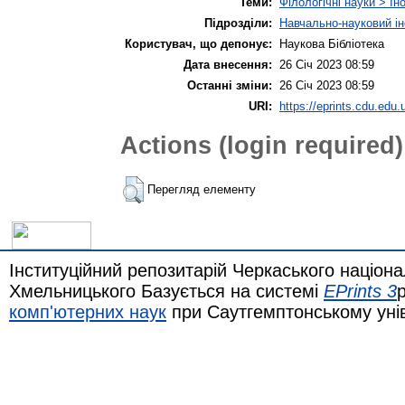
Теми:
Філологічні науки > Ін
Підрозділи:
Навчально-науковий ін
Користувач, що депонує:
Наукова Бібліотека
Дата внесення:
26 Січ 2023 08:59
Останні зміни:
26 Січ 2023 08:59
URI:
https://eprints.cdu.edu.
Actions (login required)
Перегляд елементу
Інституційний репозитарій Черкаського націона
Хмельницького Базується на системі
EPrints 3
комп'ютерних наук
при Саутгемптонському уні