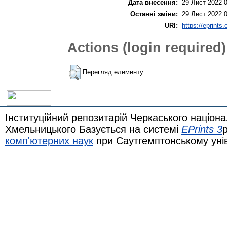
Дата внесення:
29 Лист 2022 
Останні зміни:
29 Лист 2022 
URI:
https://eprints
Actions (login required)
Перегляд елементу
Інституційний репозитарій Черкаського націона
Хмельницького Базується на системі
EPrints 3
комп'ютерних наук
при Саутгемптонському уні