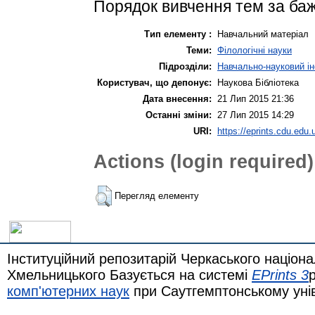
Порядок вивчення тем за ба
Тип елементу :
Навчальний матеріал
Теми:
Філологічні науки
Підрозділи:
Навчально-науковий ін
Користувач, що депонує:
Наукова Бібліотека
Дата внесення:
21 Лип 2015 21:36
Останні зміни:
27 Лип 2015 14:29
URI:
https://eprints.cdu.edu.
Actions (login required)
Перегляд елементу
Інституційний репозитарій Черкаського націона
Хмельницького Базується на системі
EPrints 3
комп'ютерних наук
при Саутгемптонському уні