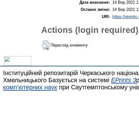
Дата внесення:
14 Вер 2021 1
Останні зміни:
14 Вер 2021 1
URI:
https://eprints
Actions (login required)
Перегляд елементу
Інституційний репозитарій Черкаського націона
Хмельницького Базується на системі
EPrints 3
комп'ютерних наук
при Саутгемптонському уні