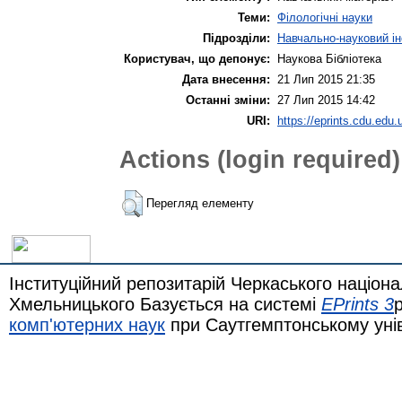
Теми:
Філологічні науки
Підрозділи:
Навчально-науковий ін
Користувач, що депонує:
Наукова Бібліотека
Дата внесення:
21 Лип 2015 21:35
Останні зміни:
27 Лип 2015 14:42
URI:
https://eprints.cdu.edu.
Actions (login required)
Перегляд елементу
Інституційний репозитарій Черкаського націона
Хмельницького Базується на системі
EPrints 3
комп'ютерних наук
при Саутгемптонському уні