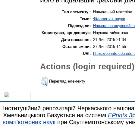
Тип елементу :
Навчальний матеріал
Теми:
Філологічні науки
Підрозділи:
Навчально-науковий ін
Користувач, що депонує:
Наукова Бібліотека
Дата внесення:
21 Лип 2015 21:34
Останні зміни:
27 Лип 2015 14:55
URI:
https://eprints.cdu.edu.
Actions (login required)
Перегляд елементу
Інституційний репозитарій Черкаського націона
Хмельницького Базується на системі
EPrints 3
комп'ютерних наук
при Саутгемптонському уні