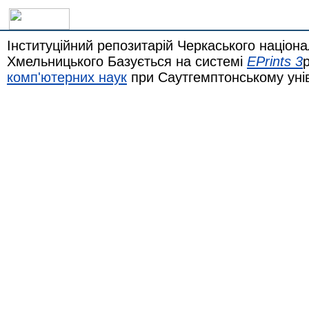
Інституційний репозитарій Черкаського націона
Хмельницького Базується на системі
EPrints 3
комп'ютерних наук
при Саутгемптонському уні