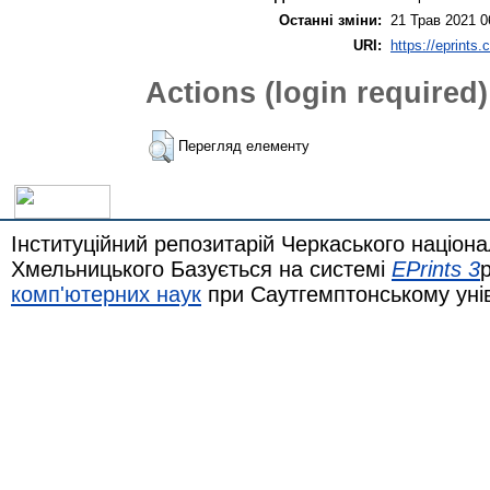
Останні зміни:
21 Трав 2021 0
URI:
https://eprints.
Actions (login required)
Перегляд елементу
Інституційний репозитарій Черкаського націона
Хмельницького Базується на системі
EPrints 3
комп'ютерних наук
при Саутгемптонському уні