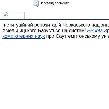
Перегляд елементу
Інституційний репозитарій Черкаського націона
Хмельницького Базується на системі
EPrints 3
комп'ютерних наук
при Саутгемптонському уні