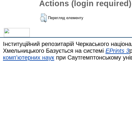
Actions (login required)
Перегляд елементу
Інституційний репозитарій Черкаського націона
Хмельницького Базується на системі
EPrints 3
комп'ютерних наук
при Саутгемптонському уні