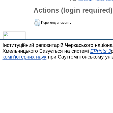
Actions (login required)
Перегляд елементу
Інституційний репозитарій Черкаського націона
Хмельницького Базується на системі
EPrints 3
комп'ютерних наук
при Саутгемптонському уні