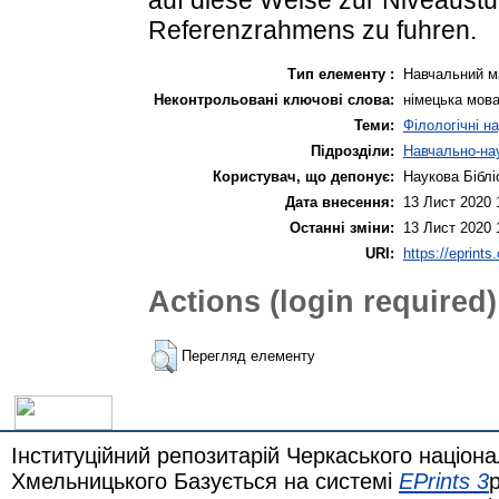
Referenzrahmens zu fuhren.
Тип елементу :
Навчальний м
Неконтрольовані ключові слова:
німецька мов
Теми:
Філологічні н
Підрозділи:
Навчально-нау
Користувач, що депонує:
Наукова Біблі
Дата внесення:
13 Лист 2020 
Останні зміни:
13 Лист 2020 
URI:
https://eprints
Actions (login required)
Перегляд елементу
Інституційний репозитарій Черкаського націона
Хмельницького Базується на системі
EPrints 3