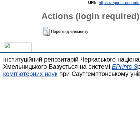
URI:
https://eprints.cdu.edu
Actions (login required)
Перегляд елементу
Інституційний репозитарій Черкаського націона
Хмельницького Базується на системі
EPrints 3
комп'ютерних наук
при Саутгемптонському уні