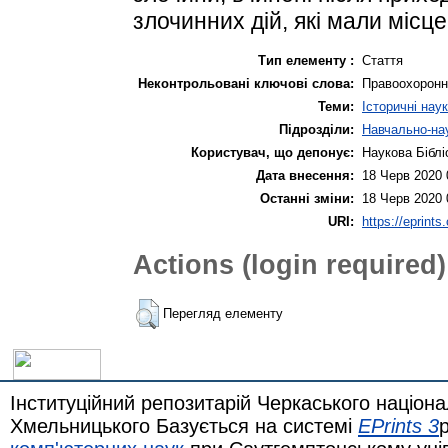
злочинних дій, які мали місце 
Тип елементу :
Стаття
Неконтрольовані ключові слова:
Правоохоронні
Теми:
Історичні нау
Підрозділи:
Навчально-нау
Користувач, що депонує:
Наукова Біблі
Дата внесення:
18 Черв 2020 
Останні зміни:
18 Черв 2020 
URI:
https://eprints
Actions (login required)
Перегляд елементу
Інституційний репозитарій Черкаського націона
Хмельницького Базується на системі
EPrints 3