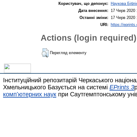
Користувач, що депонує:
Наукова Біблі
Дата внесення:
17 Черв 2020 
Останні зміни:
17 Черв 2020 
URI:
https://eprints
Actions (login required)
Перегляд елементу
Інституційний репозитарій Черкаського націона
Хмельницького Базується на системі
EPrints 3
комп'ютерних наук
при Саутгемптонському уні