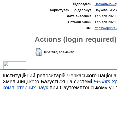
Підрозділи:
Навчально-нау
Користувач, що депонує:
Наукова Біблі
Дата внесення:
17 Черв 2020 
Останні зміни:
17 Черв 2020 
URI:
https://eprints
Actions (login required)
Перегляд елементу
Інституційний репозитарій Черкаського націона
Хмельницького Базується на системі
EPrints 3
комп'ютерних наук
при Саутгемптонському уні