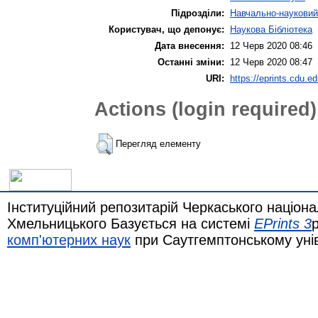
Підрозділи:
Навчально-науковий
Користувач, що депонує:
Наукова Бібліотека
Дата внесення:
12 Черв 2020 08:46
Останні зміни:
12 Черв 2020 08:47
URI:
https://eprints.cdu.ed
Actions (login required)
Перегляд елементу
Інституційний репозитарій Черкаського націона
Хмельницького Базується на системі
EPrints 3
комп'ютерних наук
при Саутгемптонському уні