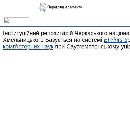
Перегляд елементу
Інституційний репозитарій Черкаського націона
Хмельницького Базується на системі
EPrints 3
комп'ютерних наук
при Саутгемптонському уні