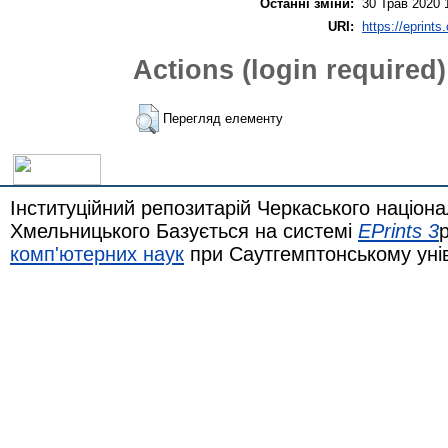
Останні зміни:
30 Трав 2020 
URI:
https://eprints
Actions (login required)
Перегляд елементу
Інституційний репозитарій Черкаського націона
Хмельницького Базується на системі
EPrints 3
комп'ютерних наук
при Саутгемптонському уні