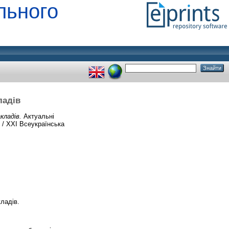
льного
ладів
кладів.
Актуальні
 / XXI Всеукраїнська
ладів.