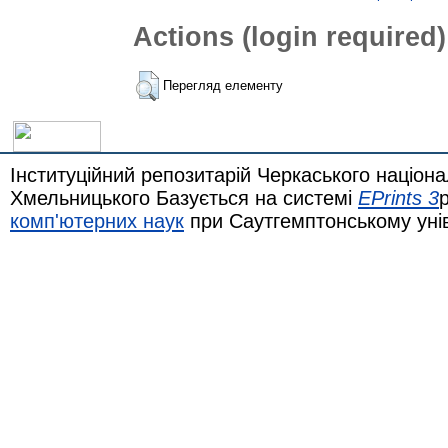
Actions (login required)
Перегляд елементу
Інституційний репозитарій Черкаського націона
Хмельницького Базується на системі
EPrints 3
комп'ютерних наук
при Саутгемптонському уні