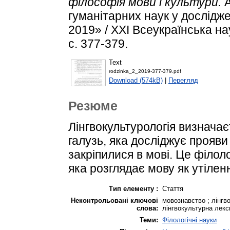
філософія мови і культури.
А
гуманітарних наук у дослідж
2019» / XXI Всеукраїнська н
с. 377-379.
Text
rodzinka_2_2019-377-379.pdf
Download (574kB)
|
Перегляд
Резюме
Лінгвокультурологія визначає
галузь, яка досліджує прояви
закріпилися в мові. Це філол
яка розглядає мову як утілен
Тип елементу :
Стаття
Неконтрольовані ключові
мовознавство ; лінгв
слова:
лінгвокультурна лекс
Теми:
Філологічні науки