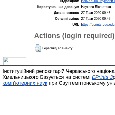
Підрозділи:
Навчально-науковий і
Користувач, що депонує:
Наукова Бібліотека
Дата внесення:
27 Трав 2020 09:46
Останні зміни:
27 Трав 2020 09:46
URI:
https://eprints.cdu.edu
Actions (login required)
Перегляд елементу
Інституційний репозитарій Черкаського націона
Хмельницького Базується на системі
EPrints 3
комп'ютерних наук
при Саутгемптонському уні