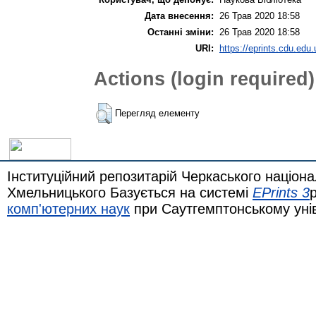
Дата внесення:
26 Трав 2020 18:58
Останні зміни:
26 Трав 2020 18:58
URI:
https://eprints.cdu.edu.
Actions (login required)
Перегляд елементу
Інституційний репозитарій Черкаського націона
Хмельницького Базується на системі
EPrints 3
комп'ютерних наук
при Саутгемптонському уні