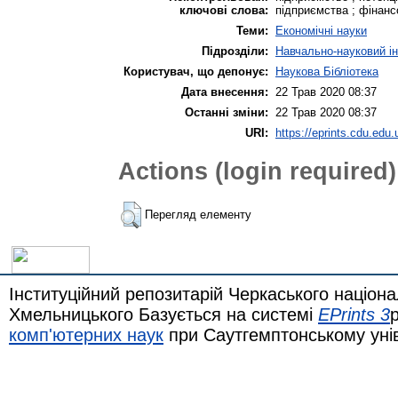
ключові слова:
підприємства ; фінанс
Теми:
Економічні науки
Підрозділи:
Навчально-науковий ін
Користувач, що депонує:
Наукова Бібліотека
Дата внесення:
22 Трав 2020 08:37
Останні зміни:
22 Трав 2020 08:37
URI:
https://eprints.cdu.edu.
Actions (login required)
Перегляд елементу
Інституційний репозитарій Черкаського націона
Хмельницького Базується на системі
EPrints 3
комп'ютерних наук
при Саутгемптонському уні