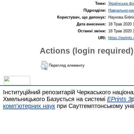
Теми:
Українська фі
Підрозділи:
Навчально-нау
Користувач, що депонує:
Наукова Біблі
Дата внесення:
18 Трав 2020 
Останні зміни:
18 Трав 2020 
URI:
https://eprints
Actions (login required)
Перегляд елементу
Інституційний репозитарій Черкаського націона
Хмельницького Базується на системі
EPrints 3
комп'ютерних наук
при Саутгемптонському уні