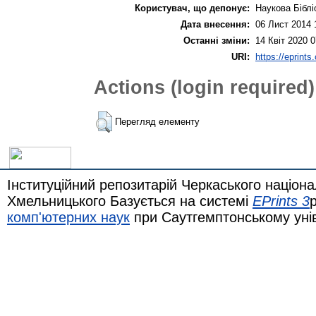
Користувач, що депонує:
Наукова Біблі
Дата внесення:
06 Лист 2014 
Останні зміни:
14 Квіт 2020 0
URI:
https://eprints
Actions (login required)
Перегляд елементу
Інституційний репозитарій Черкаського націона
Хмельницького Базується на системі
EPrints 3
комп'ютерних наук
при Саутгемптонському уні