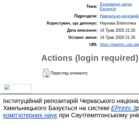
Економічні науки
Теми:
Екологія
Підрозділи:
Навчально-науковий 
Користувач, що депонує:
Наукова Бібліотека
Дата внесення:
14 Трав 2020 21:26
Останні зміни:
14 Трав 2020 21:26
URI:
https://eprints.cdu.ed
Actions (login required)
Перегляд елементу
Інституційний репозитарій Черкаського націона
Хмельницького Базується на системі
EPrints 3
комп'ютерних наук
при Саутгемптонському уні